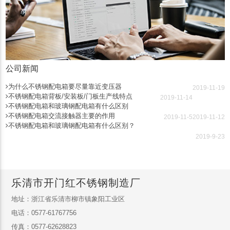
公司新闻
为什么不锈钢配电箱要尽量靠近变压器
2019-11-19
不锈钢配电箱背板/安装板/门板生产线特点
2019-11-14
不锈钢配电箱和玻璃钢配电箱有什么区别
不锈钢配电箱交流接触器主要的作用
2019-11-5
2019-11-12
不锈钢配电箱和玻璃钢配电箱有什么区别？
2019-9-23
乐清市开门红不锈钢制造厂
地址：浙江省乐清市柳市镇象阳工业区
电话：0577-61767756
传真：0577-62628823