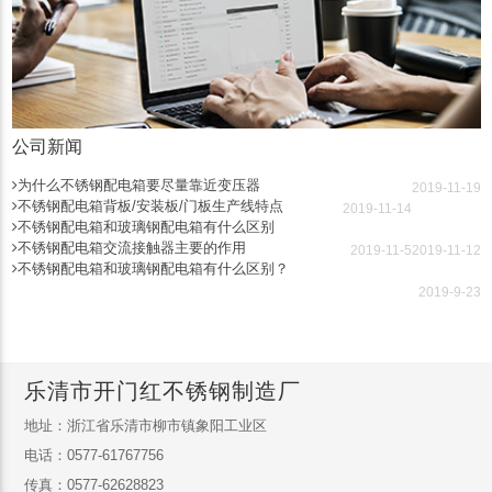
公司新闻
为什么不锈钢配电箱要尽量靠近变压器
2019-11-19
不锈钢配电箱背板/安装板/门板生产线特点
2019-11-14
不锈钢配电箱和玻璃钢配电箱有什么区别
不锈钢配电箱交流接触器主要的作用
2019-11-5
2019-11-12
不锈钢配电箱和玻璃钢配电箱有什么区别？
2019-9-23
乐清市开门红不锈钢制造厂
地址：浙江省乐清市柳市镇象阳工业区
电话：0577-61767756
传真：0577-62628823