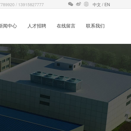
789920 / 13915827777
中文 /
EN
新闻中心
人才招聘
在线留言
联系我们